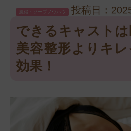
投稿日：2025
風俗・ソープノウハウ
できるキャストは
美容整形よりキレ
効果！