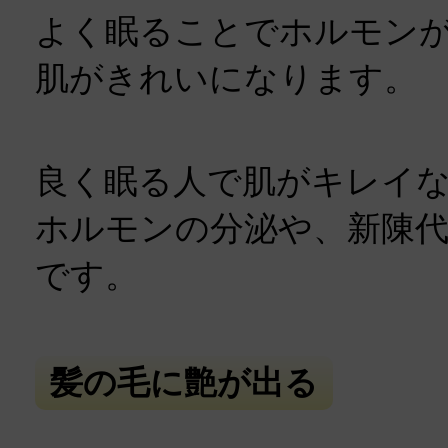
よく眠ることでホルモン
肌がきれいになります。
良く眠る人で肌がキレイ
ホルモンの分泌や、新陳
です。
髪の毛に艶が出る