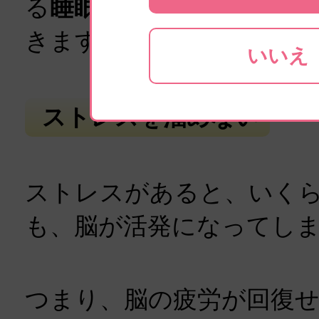
る
睡眠の質を上げるポイ
きます。
いいえ
ストレスを溜めない
ストレスがあると、いく
も、脳が活発になってし
つまり、脳の疲労が回復