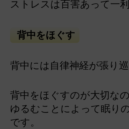
ストレスは百害あって一
背中をほぐす
背中には自律神経が張り
背中をほぐすのが大切な
ゆるむことによって眠り
です。