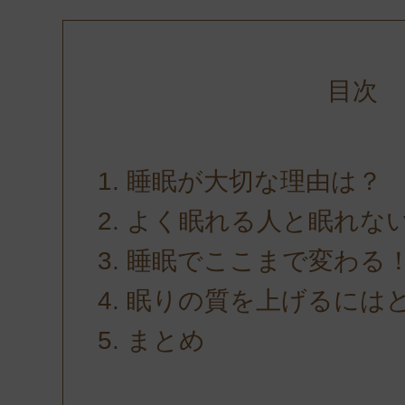
目次
睡眠が大切な理由は？
よく眠れる人と眠れな
睡眠でここまで変わる
眠りの質を上げるには
まとめ