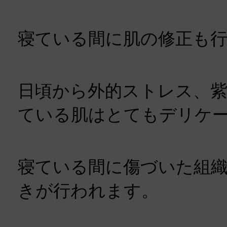
寝ている間に肌の修正も
日頃から外的ストレス、
ている肌はとてもデリケ
寝ている間に傷づいた組
きが行われます。