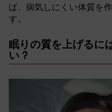
ば、病気しにくい体質を
す。
眠りの質を上げるに
い？