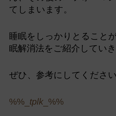
てしまいます。
睡眠をしっかりとること
眠解消法をご紹介してい
ぜひ、参考にしてくださ
%%_
tplk
_%%