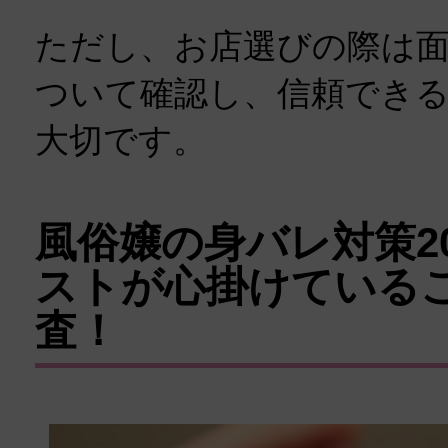
ただし、お店選びの際は
ついて確認し、信頼でき
大切です。
風俗嬢の身バレ対策2
ストが心掛けている
査！