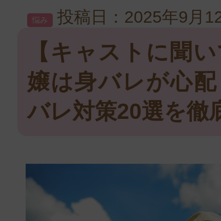
投稿日：2025年9月1
悩み
【キャストに聞い
嬢は身バレが心配
バレ対策20選を徹