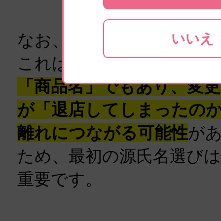
なお、源氏名は基本的に
いいえ
これは、
お客様に覚えて
「商品名」でもあり、変
が「退店してしまったの
離れにつながる可能性
が
ため、最初の源氏名選び
重要です。