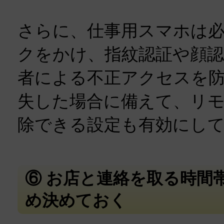
さらに、仕事用スマホは
クをかけ、指紋認証や顔認
者による不正アクセスを
失した場合に備えて、リ
除できる設定も有効にし
⑥ お店と連絡を取る時間
め決めておく