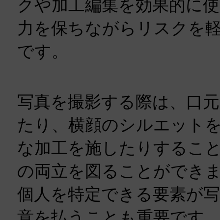
クや加工編集を効果的に
力を保ちながらリスクを
です。
写真を撮影する際は、口
たり、横顔のシルエット
な加工を施したりするこ
の両立を図ることができ
個人を特定できる要素が
意を払うことも重要です