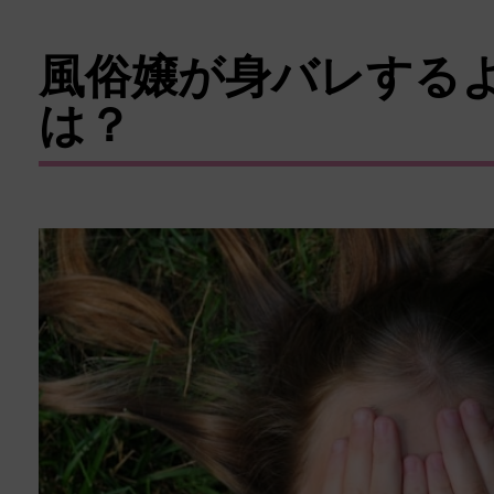
風俗嬢が身バレする
は？