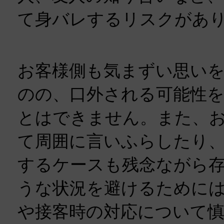
て身バレするリスクがあ
お客様側も気まずい思い
のの、口外される可能性
とはできません。また、
て周囲に言いふらしたり、
するケースも残念ながら
うな状況を避けるために
や接客時の対応について