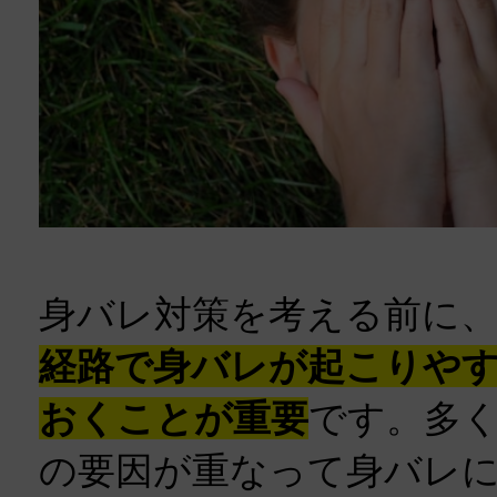
身バレ対策を考える前に
経路で身バレが起こりや
おくことが重要
です。多
の要因が重なって身バレ