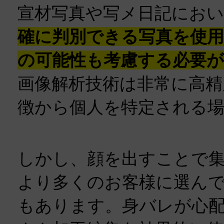
宣材写真や写メ日記にお
確に判別できる写真を使
の可能性も考慮する必要
画像解析技術は非常に高精
徴から個人を特定される
しかし、顔を出すことで
より多くのお客様に選ん
もあります。身バレが心