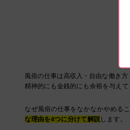
風俗の仕事は高収入・自由な働き方
精神的にも金銭的にも余裕を与えて
なぜ風俗の仕事をなかなかやめる
な理由を4つに分けて解説
します。