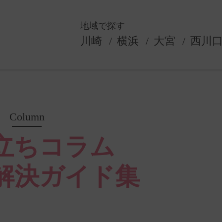
地域で探す
川崎
横浜
大宮
西川
Column
立ちコラム
解決ガイド集