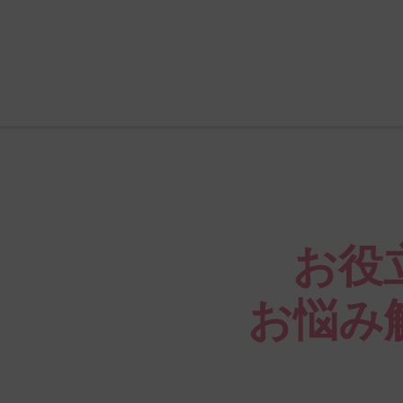
お役
お悩み