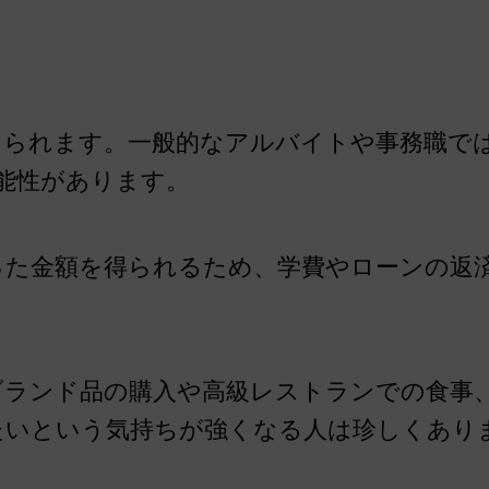
れます。一般的なアルバイトや事務職では、時
能性があります。
った金額を得られるため、学費やローンの返
。
ブランド品の購入や高級レストランでの食事
たいという気持ちが強くなる人は珍しくあり