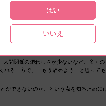
はい
いいえ
・人間関係の煩わしさが少ないなど、多く
くれる一方で、「もう辞めよう」と思って
ことができないのか、という点を知るために