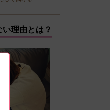
ない理由とは？