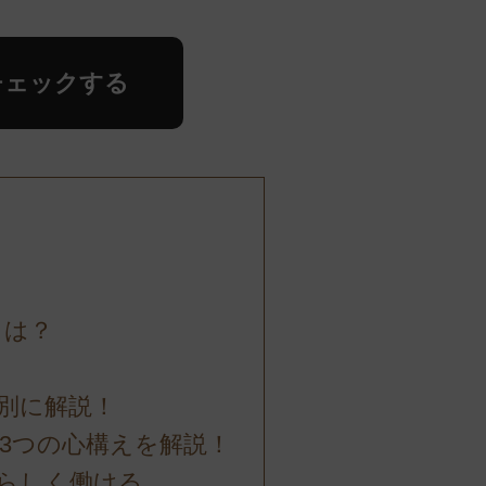
チェックする
とは？
別に解説！
3つの心構えを解説！
らしく働ける