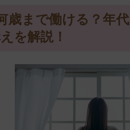
何歳まで働ける？年代
構えを解説！