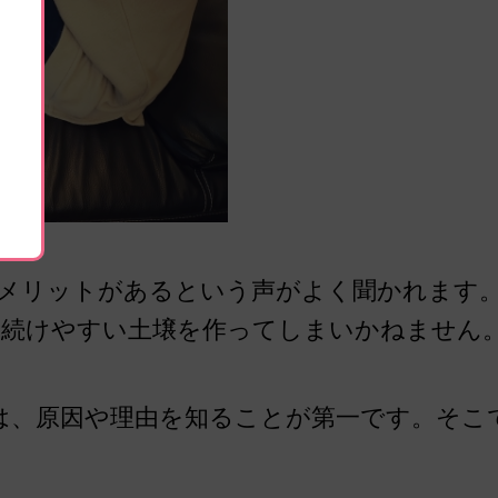
のメリットがあるという声がよく聞かれます
も続けやすい土壌を作ってしまいかねません
は、原因や理由を知ることが第一です。そこ